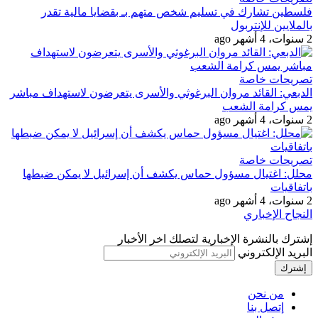
فلسطين تشارك في تسليم شخص متهم بـ بقضايا مالية تقدر
بالملايين للإنتربول
2 سنوات، 4 أشهر ago
تصريحات خاصة
الدبعي: القائد مروان البرغوثي والأسرى يتعرضون لاستهداف مباشر
يمس كرامة الشعب
2 سنوات، 4 أشهر ago
تصريحات خاصة
محلل: اغتيال مسؤول حماس يكشف أن إسرائيل لا يمكن ضبطها
باتفاقيات
2 سنوات، 4 أشهر ago
النجاح الإخباري
إشترك بالنشرة الإخبارية لتصلك اخر الأخبار
البريد الإلكتروني
من نحن
إتصل بنا