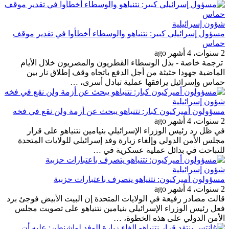
شؤون إسرائيلية
مسؤول إسرائيلي كبير: نتنياهو والوسطاء أخطأوا في تقدير موقف
حماس
2 سنوات، 4 أشهر ago
ترجمة خاصة - بذل الوسطاء القطريون والمصريون خلال الأيام
الماضية جهودا حثيثة من أجل الدفع باتجاه وقف إطلاق نار بين
حماس وإسرائيل يرافقها عملية تبادل أسرى، …
شؤون إسرائيلية
مسؤولون أميركيون كبار: نتنياهو يبحث عن أزمة ولن نقع في فخه
2 سنوات، 4 أشهر ago
في ظل رد رئيس الوزراء الإسرائيلي بنيامين نتنياهو على قرار
مجلس الأمن الدولي وإلغاء زيارة وفد إسرائيلي للولايات المتحدة
للتباحث في بدائل عملية عسكرية في …
شؤون إسرائيلية
مسؤولون أميركيون: نتنياهو يتصرف باعتبارات حزبية
2 سنوات، 4 أشهر ago
قالت مصادر رفيعة في الولايات المتحدة إن البيت الأبيض فوجئ برد
فعل رئيس الوزراء الإسرائيلي بنيامين نتنياهو على تصويت مجلس
الأمن الدولي على هذه الخطوة، …