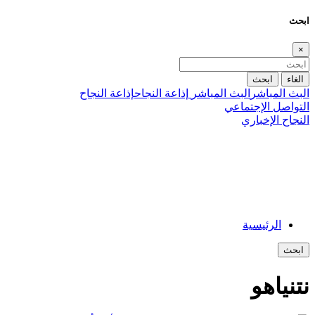
ابحث
×
الغاء
ابحث
البث المباشر
البث المباشر
إذاعة النجاح
إذاعة النجاح
التواصل الإجتماعي
النجاح الإخباري
الرئيسية
ابحث
نتنياهو