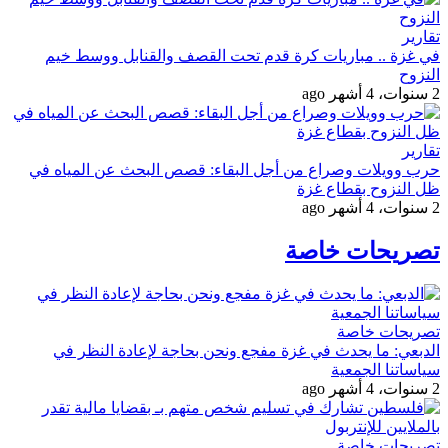
تقارير
في غزة .. مباريات كرة قدم تحت القصف والقنابل ووسط خيم
النزوح
2 سنوات، 4 أشهر ago
تقارير
حرب وويلات وصراع من أجل البقاء: قصص البحث عن المياه في
ظل النزوح بقطاع غزة
2 سنوات، 4 أشهر ago
تصريحات خاصة
تصريحات خاصة
الدبعي: ما يحدث في غزة مفجع ونحن بحاجة لإعادة النظر في
سياساتنا الجمعية
2 سنوات، 4 أشهر ago
تصريحات خاصة