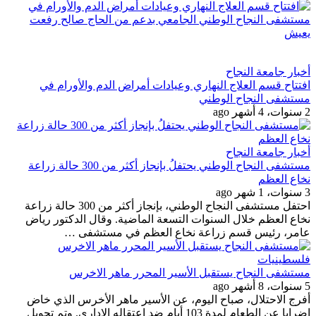
أخبار جامعة النجاح
افتتاح قسم العلاج النهاري وعيادات أمراض الدم والأورام في
مستشفى النجاح الوطني
2 سنوات، 4 أشهر ago
أخبار جامعة النجاح
مستشفى النجاح الوطني يحتفلُ بإنجاز أكثر من 300 حالة زراعة
نخاع العظم
3 سنوات، 1 شهر ago
احتفل مستشفى النجاح الوطني، بإنجاز أكثر من 300 حالة زراعة
نخاع العظم خلال السنوات التسعة الماضية. وقال الدكتور رياض
عامر، رئيس قسم زراعة نخاع العظم في مستشفى …
فلسطينيات
مستشفى النجاح يستقبل الأسير المحرر ماهر الاخرس
5 سنوات، 8 أشهر ago
أفرج الاحتلال، صباح اليوم، عن الأسير ماهر الأخرس الذي خاض
اضرابا عن الطعام لمدة 103 أيام ضد اعتقاله الإداري. وتم تحويل