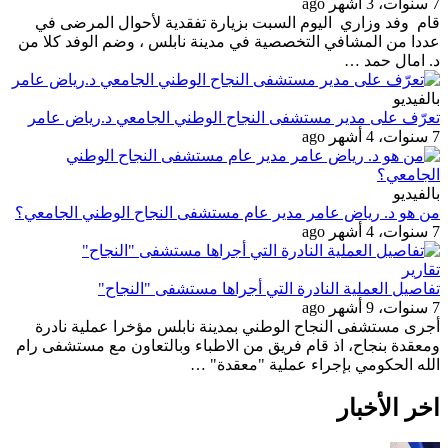
7 سنوات، 3 أشهر ago
قام وفد وزاري اليوم السبت بزيارة تفقدية لأحوال المرضى في
عددا من المشافي التخصصية في مدينة نابلس ، وضم الوفد كلا من
د. امال حمد …
بالفيديو
تعرّف على مدير مستشفى النجاح الوطني الجامعي د.رياض عامر
7 سنوات، 4 أشهر ago
بالفيديو
من هو د. رياض عامر مدير عام مستشفى النجاح الوطني الجامعي؟
7 سنوات، 4 أشهر ago
تقارير
تفاصيل العملية النادرة التي أجراها مستشفى "النجاح"
7 سنوات، 9 أشهر ago
أجرى مستشفى النجاح الوطني بمدينة نابلس مؤخرا عملية نادرة
ومعقدة بنجاح، اذ قام فريق من الاطباء وبالتعاون مع مستشفى رام
الله الحكومي بإجراء عملية "معقدة" …
اخر الأخبار