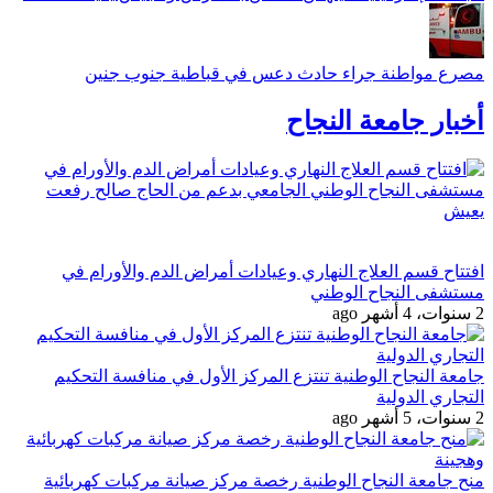
مصرع مواطنة جراء حادث دعس في قباطية جنوب جنين
أخبار جامعة النجاح
افتتاح قسم العلاج النهاري وعيادات أمراض الدم والأورام في
مستشفى النجاح الوطني
2 سنوات، 4 أشهر ago
جامعة النجاح الوطنية تنتزع المركز الأول في منافسة التحكيم
التجاري الدولية
2 سنوات، 5 أشهر ago
منح جامعة النجاح الوطنية رخصة مركز صيانة مركبات كهربائية