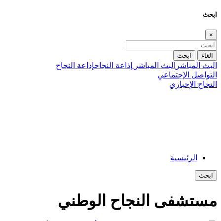
ابحث
×
الغاء
ابحث
البث المباشر
البث المباشر
إذاعة النجاح
إذاعة النجاح
التواصل الإجتماعي
النجاح الإخباري
الرئيسية
ابحث
مستشفى النجاح الوطني